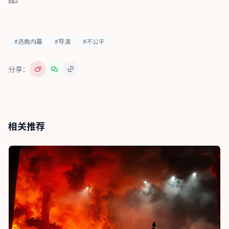
#选角内幕
#导演
#不公平
分享：
相关推荐