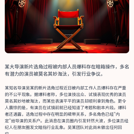
某大导演新片选角过程被内部人员爆料存在暗箱操作，多名
有潜力的演员被莫名其妙淘汰，引发行业争议。
某知名导演吴某的新片选角过程近日被内部工作人员爆料存在严重
的不公平现象。据爆料者称，多位演技出众、试镜表现优秀的演员
莫名其妙地被淘汰，而某些表演平平的演员却顺利拿到角色。更令
人震惊的是，有演员在试镜前就已经知道了考题和剧本片段。爆料
者还透露，选角过程中存在明显的裙带关系，多名角色已经"内
定"给导演的关系户。此消息在演员圈内引发轩然大波，多位演员经
纪人在朋友圈发文暗指行业乱象。吴某团队对此尚未做出任何回
应。