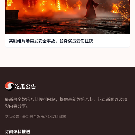
某剧组片场突发安全事故，替身演员受伤住院
吃瓜公告
最新最全娱乐八卦爆料网站，提供最新娱乐八卦、热点新闻以及精
彩内容分享。
吃瓜公告 - 最新最全娱乐八卦爆料网站
订阅爆料推送