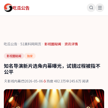
吃瓜公告
吃瓜公告
51黑料网网页
影视圈秘闻
资讯详情
影视圈秘闻
独家
知名导演新片选角内幕曝光，试镜过程被指不
公平
影视内幕
2026-05-06
热度 482.3万
245.6万 阅读